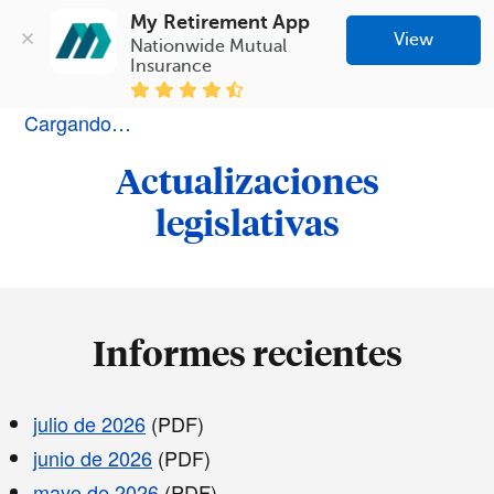
My Retirement App
View
Nationwide Mutual 
Insurance
Cargando…
Actualizaciones
legislativas
Informes recientes
julio de 2026
(PDF)
junio de 2026
(PDF)
mayo de 2026
(PDF)