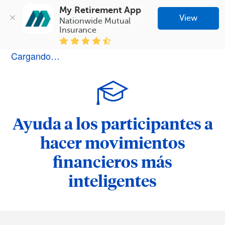
My Retirement App
View
Nationwide Mutual 
Insurance
Cargando…
Ayuda a los participantes a
hacer movimientos
financieros más
inteligentes